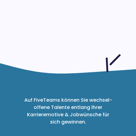
15.000+ Talente vertrauen
FiveTeams
Auf FiveTeams können Sie wechsel-
offene Talente entlang ihrer
Karrieremotive & Jobwünsche für
sich gewinnen.