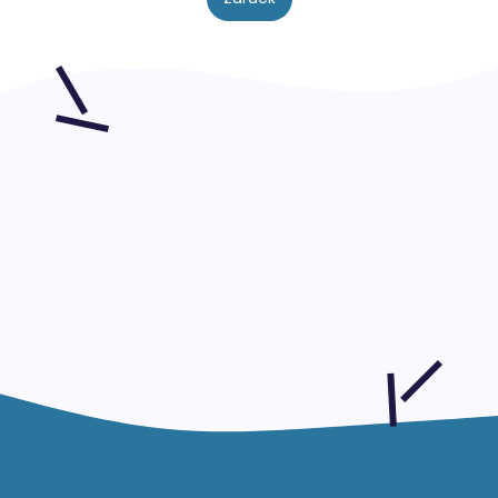
15.000+ Talente vertrauen
FiveTeams