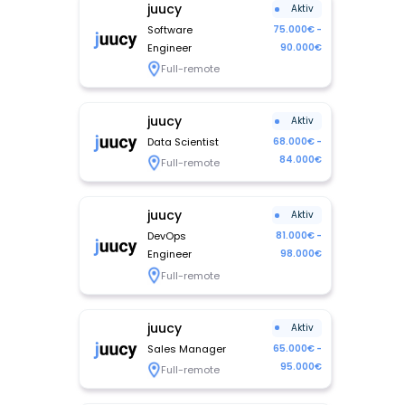
juucy
Aktiv
Software
75.000€ -
Engineer
90.000€
Full-remote
juucy
Aktiv
Data Scientist
68.000€ -
84.000€
Full-remote
juucy
Aktiv
DevOps
81.000€ -
Engineer
98.000€
Full-remote
juucy
Aktiv
Sales Manager
65.000€ -
95.000€
Full-remote