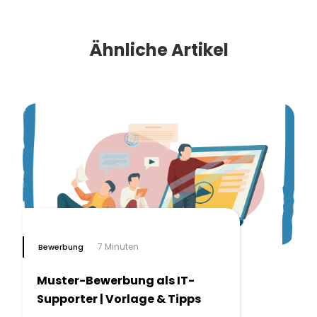
Ähnliche Artikel
7 Minuten
Bewerbung
Muster-Bewerbung als IT-
Supporter | Vorlage & Tipps